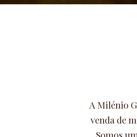
A Milénio G
venda de m
Somos uma