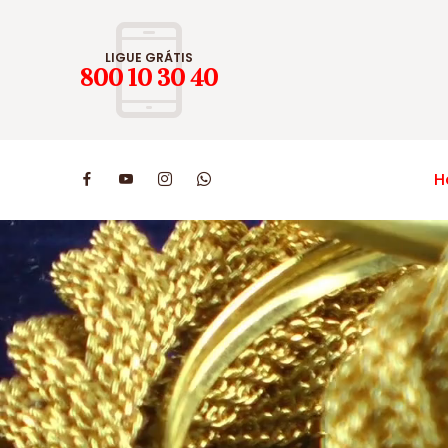
LIGUE GRÁTIS
800 10 30 40
H