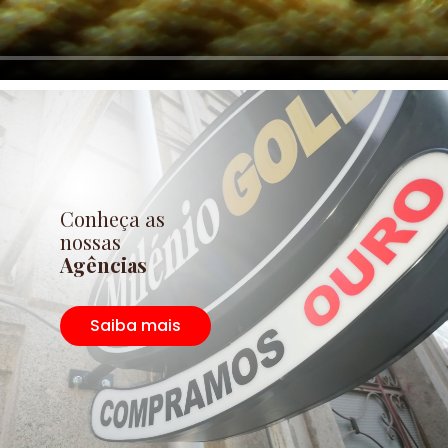
Conheça as
nossas
Agências
Saiba mais