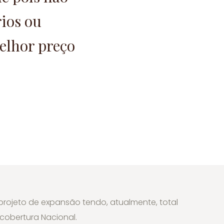
ios ou
melhor preço
 projeto de expansão tendo, atualmente, total
cobertura Nacional.