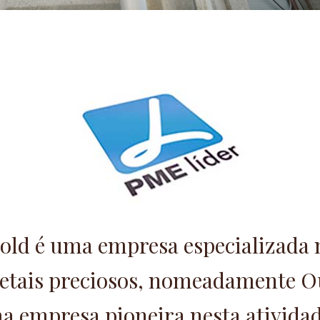
old é uma empresa especializada
etais preciosos, nomeadamente Ou
 empresa pioneira nesta atividad